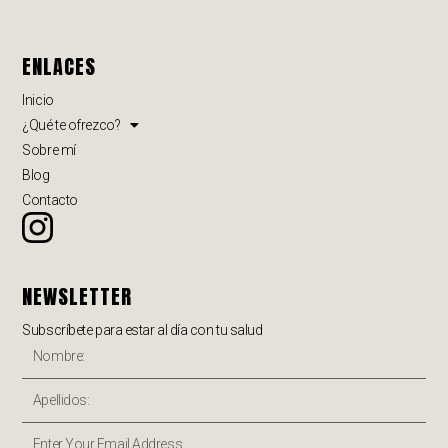
ENLACES
Inicio
¿Qué te ofrezco?
Sobre mí
Blog
Contacto
NEWSLETTER
Subscríbete para estar al día con tu salud