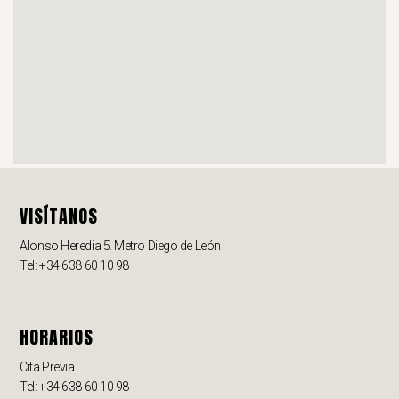
VISÍTANOS
Alonso Heredia 5. Metro Diego de León
Tel: +34 638 60 10 98
HORARIOS
Cita Previa
Tel: +34 638 60 10 98