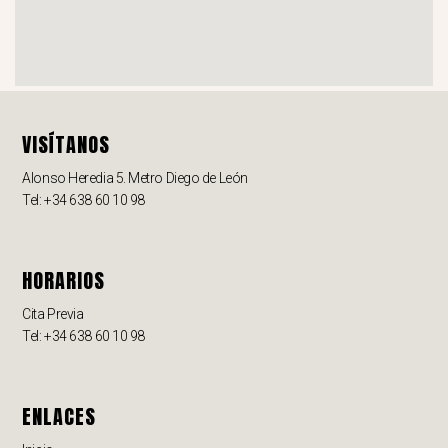
VISÍTANOS
Alonso Heredia 5. Metro Diego de León
Tel: +34 638 60 10 98
HORARIOS
Cita Previa
Tel: +34 638 60 10 98
ENLACES