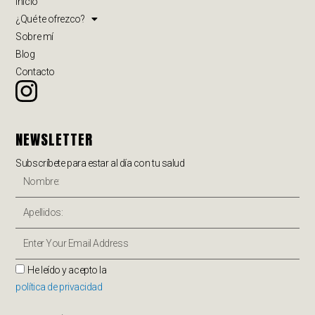
Inicio
¿Qué te ofrezco?
Sobre mí
Blog
Contacto
NEWSLETTER
Subscríbete para estar al día con tu salud
He leído y acepto la
política de privacidad