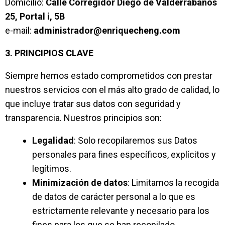
Domicilio:
Calle Corregidor Diego de Valderrábanos
25, Portal i, 5B
e-mail:
administrador@enriquecheng.
com
3. PRINCIPIOS CLAVE
Siempre hemos estado comprometidos con prestar
nuestros servicios con el más alto grado de calidad, lo
que incluye tratar sus datos con seguridad y
transparencia. Nuestros principios son:
Legalidad
: Solo recopilaremos sus Datos
personales para fines específicos, explícitos y
legítimos.
Minimización de datos
: Limitamos la recogida
de datos de carácter personal a lo que es
estrictamente relevante y necesario para los
fines para los que se han recopilado.