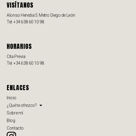
VISÍTANOS
Alonso Heredia 5. Metro Diego de León
Tel: +34 638 60 10 98
HORARIOS
Cita Previa
Tel: +34 638 60 10 98
ENLACES
Inicio
¿Qué te ofrezco?
Sobre mí
Blog
Contacto